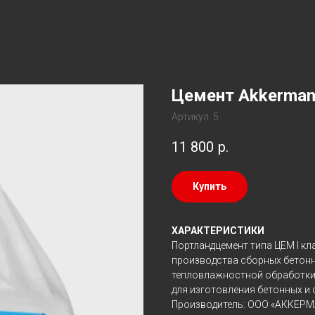
Цемент Akkerma
Артикул:
5
11 800
р.
Купить
ХАРАКТЕРИСТИКИ
Портландцемент типа ЦЕМ I к
производства сборных бетонн
тепловлажностной обработки.
для изготовления бетонных и
Производитель: ООО «АККЕР