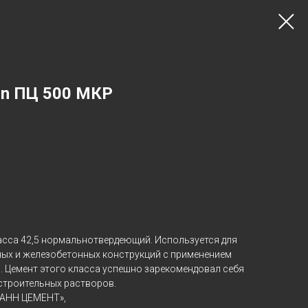
nn ПЦ 500 МКР
ласса 42,5 нормальнотвердеющий. Используется для
ых и железобетонных конструкций с применением
 Цемент этого класса успешно зарекомендовал себя
 строительных растворов.
МАНН ЦЕМЕНТ»,