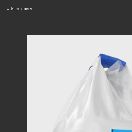
К каталогу